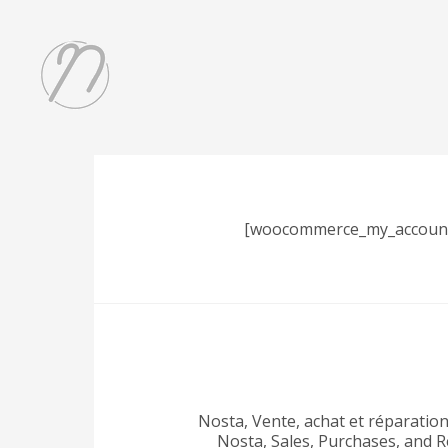
[woocommerce_my_accoun
Nosta, Vente, achat et réparatio
Nosta, Sales, Purchases, and R